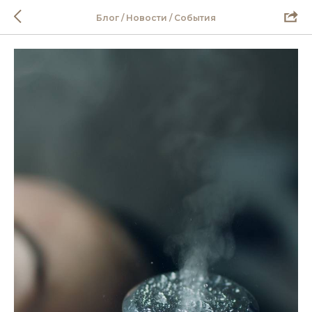
Блог / Новости / События