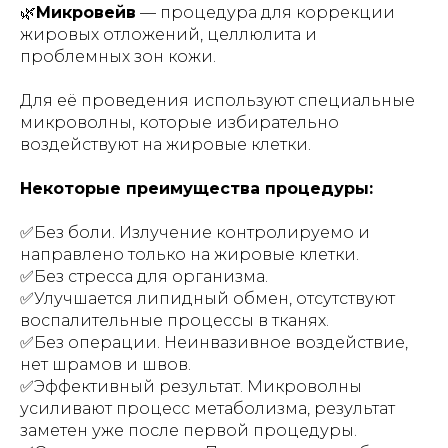
🌿
Микровейв
— процедура для коррекции
жировых отложений, целлюлита и
проблемных зон кожи.
Для её проведения используют специальные
микроволны, которые избирательно
воздействуют на жировые клетки.
Некоторые преимущества процедуры:
✅Без боли. Излучение контролируемо и
направлено только на жировые клетки.
✅Без стресса для организма.
✅Улучшается липидный обмен, отсутствуют
воспалительные процессы в тканях.
✅Без операции. Неинвазивное воздействие,
нет шрамов и швов.
✅Эффективный результат. Микроволны
усиливают процесс метаболизма, результат
заметен уже после первой процедуры.